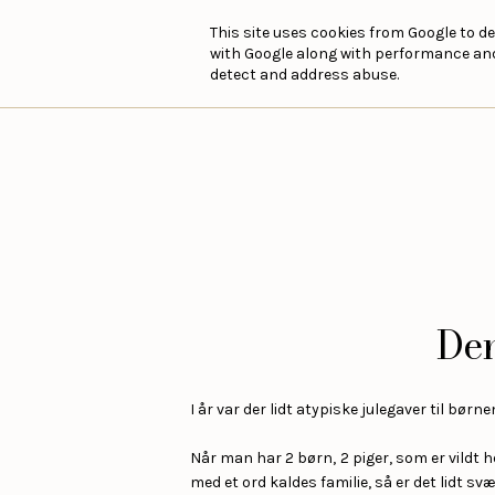
This site uses cookies from Google to de
with Google along with performance and 
detect and address abuse.
Den
I år var der lidt atypiske julegaver til børn
Når man har 2 børn, 2 piger, som er vildt 
med et ord kaldes familie, så er det lidt svæ