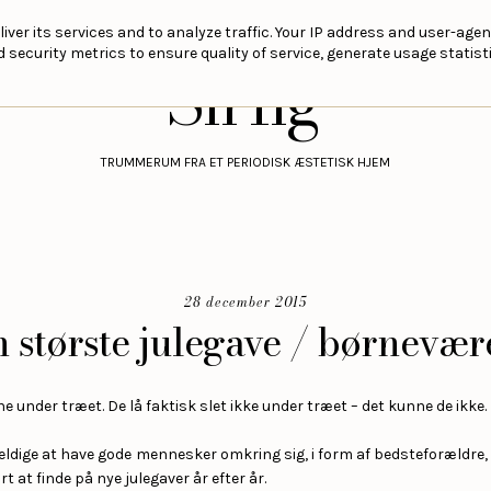
liver its services and to analyze traffic. Your IP address and user-age
security metrics to ensure quality of service, generate usage statisti
Sirlig
TRUMMERUM FRA ET PERIODISK ÆSTETISK HJEM
28 december 2015
 største julegave / børnevær
ene under træet. De lå faktisk slet ikke under træet – det kunne de ikke.
heldige at have gode mennesker omkring sig, i form af bedsteforældre,
rt at finde på nye julegaver år efter år.