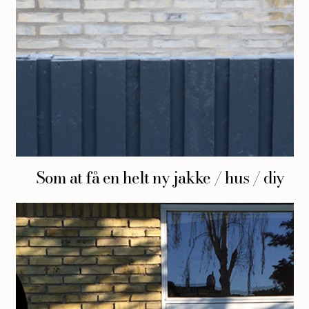
Som at få en helt ny jakke / hus / diy