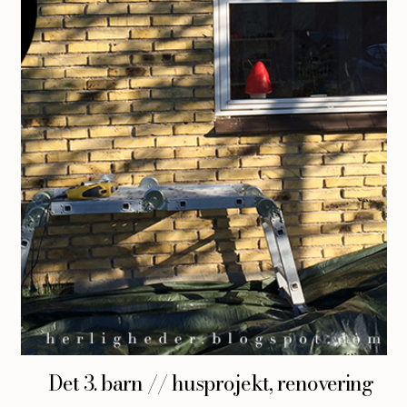
Det 3. barn // husprojekt, renovering