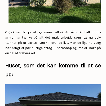
Og så var det jo... At jeg synes... Altså.. At... Årh, får helt ondt i
armen af tænke på alt det malerarbejde som jeg nu selv
tænker på at sætte i værk i levende live. Men se lige her.. Jeg
har brugt et par hurtige strøg i Photoshop og "malet" sort på
en del af træværket.
Huset, som det kan komme til at se
ud: