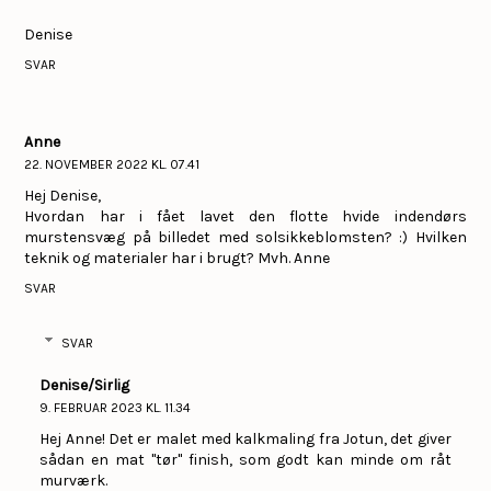
Denise
SVAR
Anne
22. NOVEMBER 2022 KL. 07.41
Hej Denise,
Hvordan har i fået lavet den flotte hvide indendørs
murstensvæg på billedet med solsikkeblomsten? :) Hvilken
teknik og materialer har i brugt? Mvh. Anne
SVAR
SVAR
Denise/Sirlig
9. FEBRUAR 2023 KL. 11.34
Hej Anne! Det er malet med kalkmaling fra Jotun, det giver
sådan en mat "tør" finish, som godt kan minde om råt
murværk.