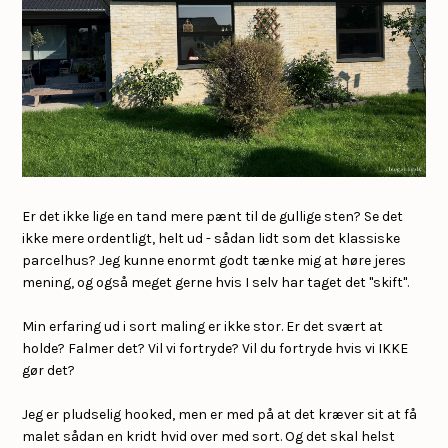
Er det ikke lige en tand mere pænt til de gullige sten? Se det
ikke mere ordentligt, helt ud - sådan lidt som det klassiske
parcelhus? Jeg kunne enormt godt tænke mig at høre jeres
mening, og også meget gerne hvis I selv har taget det "skift".
Min erfaring ud i sort maling er ikke stor. Er det svært at
holde? Falmer det? Vil vi fortryde? Vil du fortryde hvis vi IKKE
gør det?
Jeg er pludselig hooked, men er med på at det kræver sit at få
malet sådan en kridt hvid over med sort. Og det skal helst