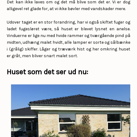
Det kan ikke laves om og det må blive som det er. Vi er dog
alligevel ret glade for, at vi ikke bøvler med vandskader mere.
Udover taget er en stor forandring, har vi også skiftet fuger og
ladet fugesløret være, så huset er blevet lysnet en anelse.
Vinduerne er lige nu med hvide rammer og tværgående pind på
midten, udhæng malet hvidt, alle lamper er sorte og sålbænke
i (grålig) skiffer. Låger og træværk hist og her omkring huset
er gråt, men bliver snart malet sort.
Huset som det ser ud nu: