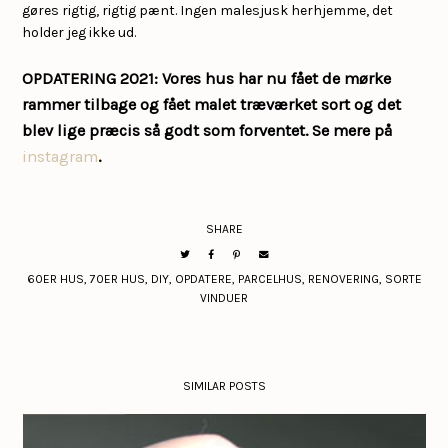
gøres rigtig, rigtig pænt. Ingen malesjusk herhjemme, det
holder jeg ikke ud.
OPDATERING 2021
: Vores hus har nu fået de mørke
rammer tilbage og fået malet træværket sort og det
blev lige præcis så godt som forventet. Se mere på
instagram
.
SHARE
60ER HUS
,
70ER HUS
,
DIY
,
OPDATERE
,
PARCELHUS
,
RENOVERING
,
SORTE
VINDUER
SIMILAR POSTS