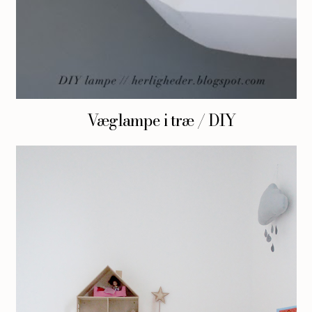
Væglampe i træ / DIY