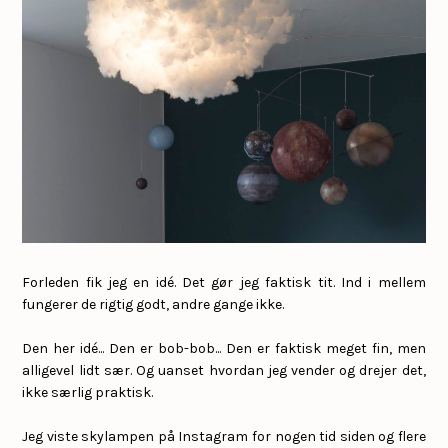
Forleden fik jeg en idé. Det gør jeg faktisk tit. Ind i mellem
fungerer de rigtig godt, andre gange ikke.
Den her idé... Den er bob-bob... Den er faktisk meget fin, men
alligevel lidt sær. Og uanset hvordan jeg vender og drejer det,
ikke særlig praktisk.
Jeg viste skylampen på Instagram for nogen tid siden og flere