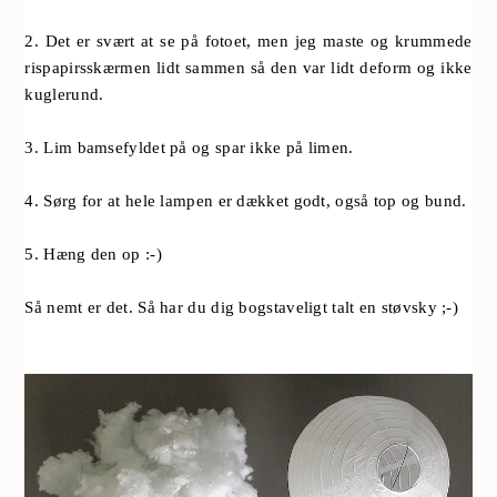
2. Det er svært at se på fotoet, men jeg maste og krummede
rispapirsskærmen lidt sammen så den var lidt deform og ikke
kuglerund.
3. Lim bamsefyldet på og spar ikke på limen.
4. Sørg for at hele lampen er dækket godt, også top og bund.
5. Hæng den op :-)
Så nemt er det. Så har du dig bogstaveligt talt en støvsky ;-)