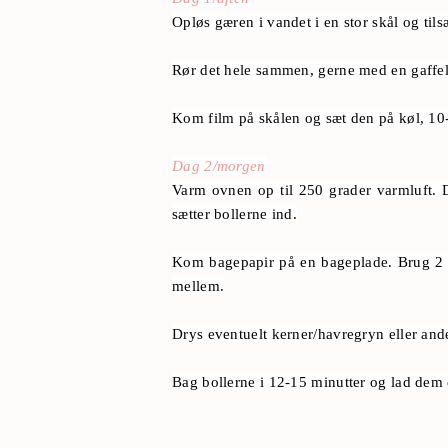
Opløs gæren i vandet i en stor skål og tils
Rør det hele sammen, gerne med en gaffel,
Kom film på skålen og sæt den på køl, 10-
Dag 2/morgen
Varm ovnen op til 250 grader varmluft. D
sætter bollerne ind.
Kom bagepapir på en bageplade. Brug 2 sp
mellem.
Drys eventuelt kerner/havregryn eller ande
Bag bollerne i 12-15 minutter og lad dem e