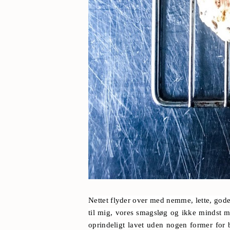
Nettet flyder over med nemme, lette, god
til mig, vores smagsløg og ikke mindst m
oprindeligt lavet uden nogen former for b