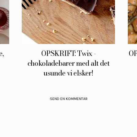
e,
OPSKRIFT: Twix -
OP
chokoladebarer med alt det
usunde vi elsker!
SEND EN KOMMENTAR