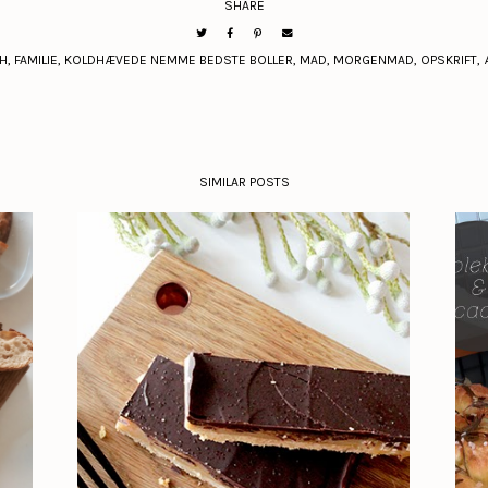
SHARE
H
,
FAMILIE
,
KOLDHÆVEDE NEMME BEDSTE BOLLER
,
MAD
,
MORGENMAD
,
OPSKRIFT
,
SIMILAR POSTS