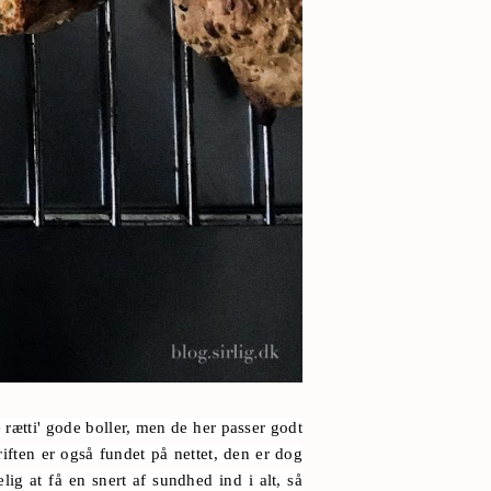
rætti' gode boller, men de her passer godt
riften er også fundet på nettet, den er dog
ig at få en snert af sundhed ind i alt, så