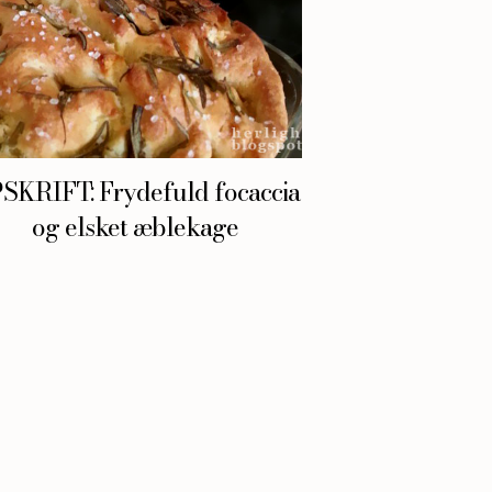
SKRIFT: Frydefuld focaccia
og elsket æblekage