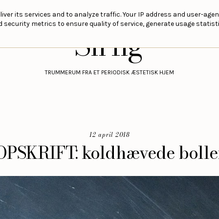
liver its services and to analyze traffic. Your IP address and user-age
security metrics to ensure quality of service, generate usage statisti
Sirlig
TRUMMERUM FRA ET PERIODISK ÆSTETISK HJEM
12 april 2018
OPSKRIFT: koldhævede bolle