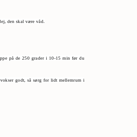
dej, den skal være våd.
 oppe på de 250 grader i 10-15 min før du
vokser godt, så sørg for lidt mellemrum i