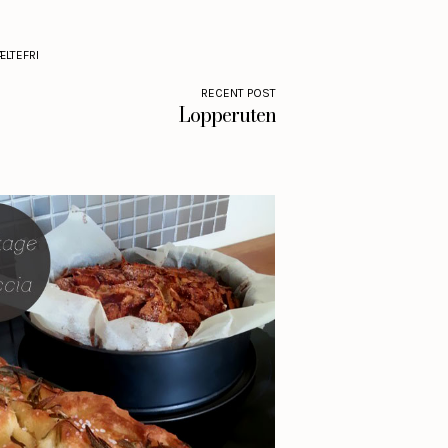
ÆLTEFRI
RECENT POST
Lopperuten