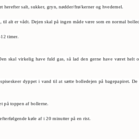
æt herefter salt, sukker, gryn, nødder/frø/kerner og hvedemel.
 til alt er vådt. Dejen skal på ingen måde være som en normal bolle
12 timer.
en skal virkelig have fuld gas, så lad den gerne have været helt
iseskeer dyppet i vand til at sætte bolledejen på bagepapiret. De 
t på toppen af bollerne.
fterfølgende køle af i 20 minutter på en rist.